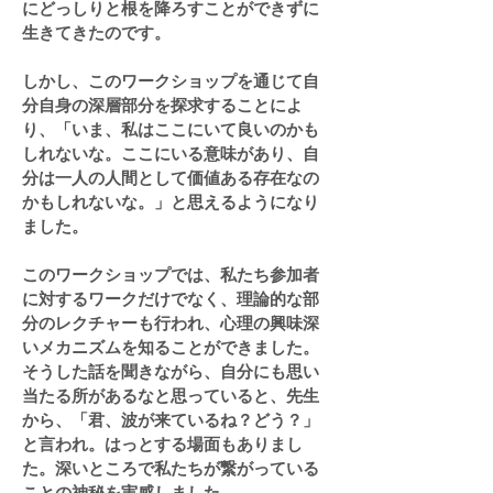
にどっしりと根を降ろすことができずに
生きてきたのです。
しかし、このワークショップを通じて自
分自身の深層部分を探求することによ
り、「いま、私はここにいて良いのかも
しれないな。ここにいる意味があり、自
分は一人の人間として価値ある存在なの
かもしれないな。」と思えるようになり
ました。
このワークショップでは、私たち参加者
に対するワークだけでなく、理論的な部
分のレクチャーも行われ、心理の興味深
いメカニズムを知ることができました。
そうした話を聞きながら、自分にも思い
当たる所があるなと思っていると、先生
から、「君、波が来ているね？どう？」
と言われ。はっとする場面もありまし
た。深いところで私たちが繋がっている
ことの神秘を実感しました。