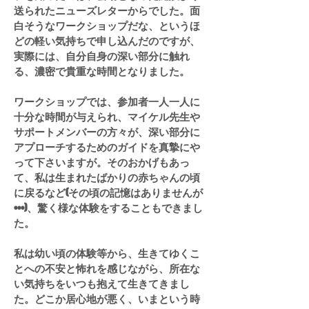
送られたニューズレターからでした。面
白そうなワークショップだな、というほ
どの軽い気持ちで申し込んだのですが、
実際には、自分自身の深い部分に触れ
る、濃密で貴重な時間となりました。
ワークショップでは、参加者一人一人に
十分な時間が与えられ、マイケル先生や
サポートメンバーの方々が、深い部分に
アプローチするためのガイドを真摯にや
って下さいますが。そのおかげもあっ
て、私は生まれたばかりの赤ちゃんの頃
に戻るなど(その頃の記憶はありませんが
•••)、驚く様な体験をすることもできまし
た。
私は幼い頃の体験等から、生きてゆくこ
とへの不安と怖れを感じながら、所在な
い気持ちをいつも抱えて生きてきまし
た。どこか居心地が悪く、いまという時