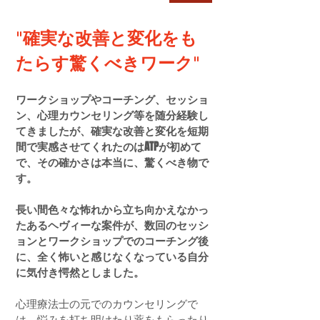
"確実な改善と変化をも
たらす驚くべきワーク"
ワークショップやコーチング、セッショ
ン、心理カウンセリング等を随分経験し
てきましたが、確実な改善と変化を短期
間で実感させてくれたのはATPが初めて
で、その確かさは本当に、驚くべき物で
す。
長い間色々な怖れから立ち向かえなかっ
たあるヘヴィーな案件が、数回のセッシ
ョンとワークショップでのコーチング後
に、全く怖いと感じなくなっている自分
に気付き愕然としました。
心理療法士の元でのカウンセリングで
は、悩みを打ち明けたり薬をもらったり