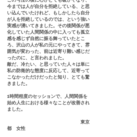
この号泣の後に心がとても暖かくなり、
今までは人が自分を拒絶している、と思
い込んでいたけれど、もしかしたら自分
が人を拒絶しているのでは、という強い
実感が湧いてきました。その後関係が悪
化していた人間関係の中に入っても孤立
感を感じず自然に振る舞っていたとこ
ろ、沢山の人が私の元にやってきて、雰
囲気が変わった、前は近寄り難い感じだ
ったのに、と言われました。
敵だ、冷たい、と思っていた人々は単に
私の防衛的な態度に反応して、近寄って
こなかっただけだったと知り、とても驚
きました。
1時間程度のセッションで、人間関係を
始め人生における様々なことが改善され
ました。
東京
都 女性