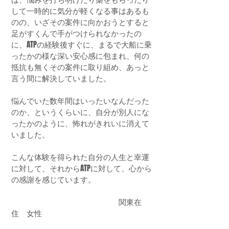
して一時的に気分が軽くなる事はあるも
のの、いざその案件に向かおうとすると
足がすくんで手がつけられなかったの
に、ATPの経験後すぐに、まるで大船に乗
ったかの様な深い安心感に包まれ、何の
抵抗も無くその案件に取り組め、あっと
言う間に解決していました。
悩んでいた数年間はいったいなんだった
のか、というくらいに、自分が別人にな
ったかのように、怖れがきれいに消えて
いました。
こんな体験を得られた自分の人生と幸運
に対して、それからATPに対して、心から
の感謝を感じています。
関東在
住 女性