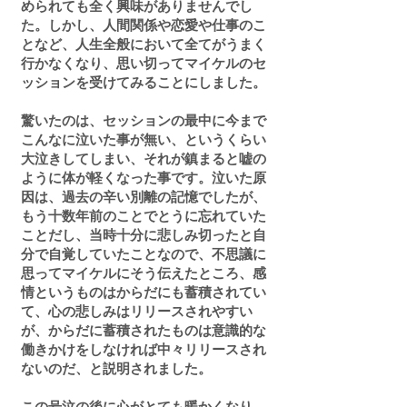
められても全く興味がありませんでし
た。しかし、人間関係や恋愛や仕事のこ
となど、人生全般において全てがうまく
行かなくなり、思い切ってマイケルのセ
ッションを受けてみることにしました。
驚いたのは、セッションの最中に今まで
こんなに泣いた事が無い、というくらい
大泣きしてしまい、それが鎮まると嘘の
ように体が軽くなった事です。泣いた原
因は、過去の辛い別離の記憶でしたが、
もう十数年前のことでとうに忘れていた
ことだし、当時十分に悲しみ切ったと自
分で自覚していたことなので、不思議に
思ってマイケルにそう伝えたところ、感
情というものはからだにも蓄積されてい
て、心の悲しみはリリースされやすい
が、からだに蓄積されたものは意識的な
働きかけをしなければ中々リリースされ
ないのだ、と説明されました。