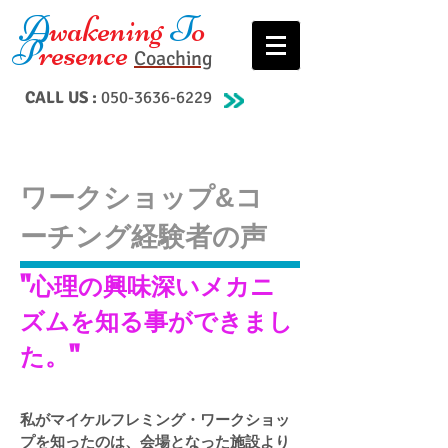
A
wakening
T
o
P
resence
Coaching
CALL US :
050-3636-6229
ワークショップ&コ
ーチング経験者の声
"心理の興味深いメカニ
ズムを知る事ができまし
た。"
私がマイケルフレミング・ワークショッ
プを知ったのは、会場となった施設より