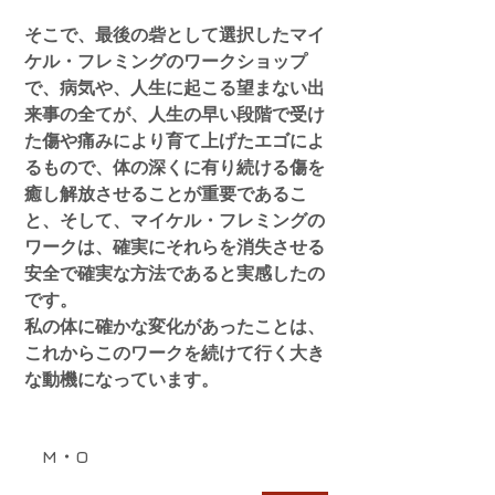
そこで、最後の砦として選択したマイ
ケル・フレミングのワークショップ
で、病気や、人生に起こる望まない出
来事の全てが、人生の早い段階で受け
た傷や痛みにより育て上げたエゴによ
るもので、体の深くに有り続ける傷を
癒し解放させることが重要であるこ
と、そして、マイケル・フレミングの
ワークは、確実にそれらを消失させる
安全で確実な方法であると実感したの
です。
私の体に確かな変化があったことは、
これからこのワークを続けて行く大き
な動機になっています。
M・O