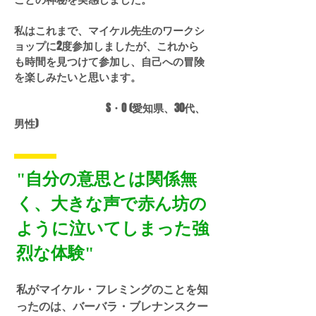
私はこれまで、マイケル先生のワークシ
ョップに2度参加しましたが、これから
も時間を見つけて参加し、自己への冒険
を楽しみたいと思います。
S・O (愛知県、30代、
男性)
"自分の意思とは関係無
く、大きな声で赤ん坊の
ように泣いてしまった強
烈な体験"
私がマイケル・フレミングのことを知
ったのは、バーバラ・ブレナンスクー